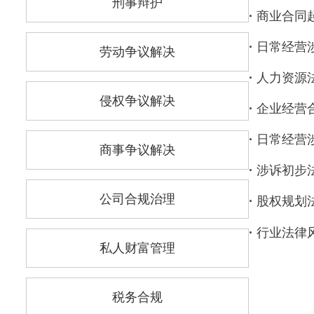
刑事辩护
·
商业合同
·
日常经营
劳动争议解决
·
人力资源
侵权争议解决
·
企业经营
·
日常经营
商事争议解决
·
涉诉初步
公司合规治理
·
股权规划
·
行业法律
私人财富管理
税务合规