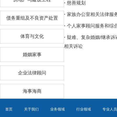
·
慈善规划
·
家族办公室相关法律服
债务重组及不良资产处置
·
个人家事顾问服务和综
体育与文化
·
疑难、复杂婚姻/继承
相关诉讼
婚姻家事
企业法律顾问
海事海商
首页
关于我们
业务领域
行业领域
专业人员