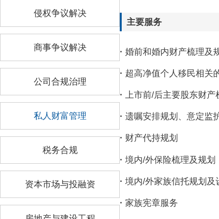
侵权争议解决
主要服务
商事争议解决
·
婚前和婚内财产梳理及
·
超高净值个人移民相关
公司合规治理
·
上市前/后主要股东财产
私人财富管理
·
遗嘱安排规划、意定监
·
财产代持规划
税务合规
·
境内/外保险梳理及规划
·
境内/外家族信托规划及
资本市场与投融资
·
家族宪章服务
房地产与建设工程