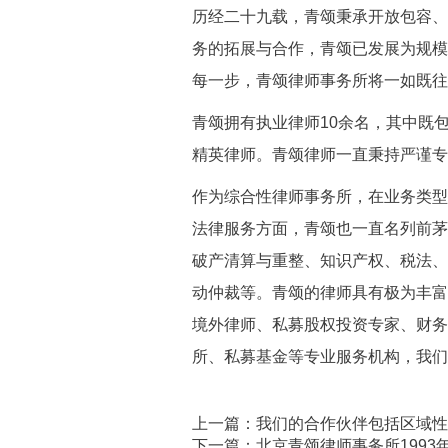
历经二十九载，青颂秉承开放包容、
务的拓展与合作，青颂已发展为规模
每一步，青颂律师事务所将一如既往
青颂拥有执业律师10余名，其中既
精英律师。青颂律师一直秉持严谨专
作为综合性律师事务所，在业务类型
法律服务方面，青颂也一直名列前茅
破产清算与重整、知识产权、税法、
动仲裁等。青颂的律师具有极为丰富
境外律师、私募股权投资专家、财务
所、私募基金等专业服务机构，我们
上一篇：我们的合作伙伴包括区域性
下一篇：北京青颂律师事务所1993