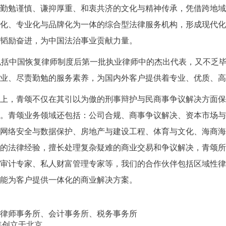
勤勉谨慎、谦抑厚重、和衷共济的文化与精神传承，凭借跨地域
化、专业化与品牌化为一体的综合型法律服务机构，形成现代化
韬励奋进，为中国法治事业贡献力量。
包括中国恢复律师制度后第一批执业律师中的杰出代表，又不乏
业、尽责勤勉的服务素养，为国内外客户提供着专业、优质、高
上，青颂不仅在其引以为傲的刑事辩护与民商事争议解决方面保
。青颂业务领域还包括：公司合规、商事争议解决、资本市场与
网络安全与数据保护、房地产与建设工程、体育与文化、海商海事
的法律经验，擅长处理复杂疑难的商业交易和争议解决，青颂所
审计专家、私人财富管理专家等，我们的合作伙伴包括区域性律
能为客户提供一体化的商业解决方案。
律师事务所、会计事务所、税务事务所
年创立于北京