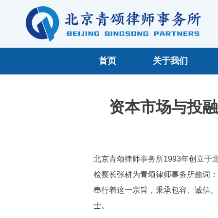
首页
关于我们
资本市场与投融
北京青颂律师事务所1993年创立
检察长张耕为青颂律师事务所题词：
奉行着这一宗旨，秉承包容、诚信、
士。